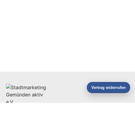
Vertrag widerrufen
Stadtmarketing Gemünden aktiv e.V.
Altstadtpassage 2
97737 Gemünden am Main