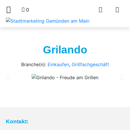
0
Grilando
Branche(n):
Einkaufen
,
Grillfachgeschäft
Kontakt: