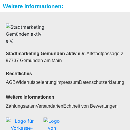
Weitere Informationen:
Stadtmarketing Gemünden aktiv e.V.
Altstadtpassage 2
97737 Gemünden am Main
Rechtliches
AGB
Widerrufsbelehrung
Impressum
Datenschutzerklärung
Weitere Informationen
Zahlungsarten
Versandarten
Echtheit von Bewertungen