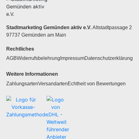
Stadtmarketing Gemünden aktiv e.V.
Altstadtpassage 2
97737 Gemünden am Main
Rechtliches
AGB
Widerrufsbelehrung
Impressum
Datenschutzerklärung
Weitere Informationen
Zahlungsarten
Versandarten
Echtheit von Bewertungen