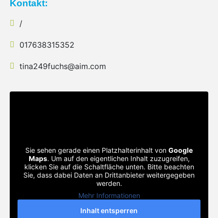
Kontakt:
/
017638315352
tina249fuchs@aim.com
Sie sehen gerade einen Platzhalterinhalt von
Google
Maps
. Um auf den eigentlichen Inhalt zuzugreifen,
klicken Sie auf die Schaltfläche unten. Bitte beachten
Sie, dass dabei Daten an Drittanbieter weitergegeben
werden.
Mehr Informationen
Inhalt entsperren