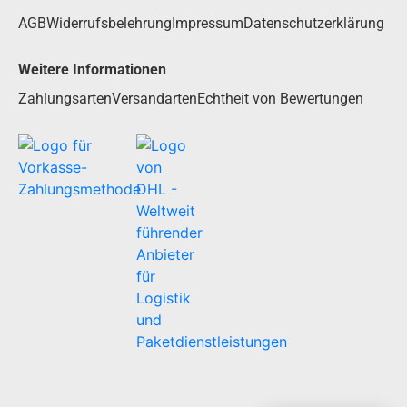
AGB
Widerrufsbelehrung
Impressum
Datenschutzerklärung
Weitere Informationen
Zahlungsarten
Versandarten
Echtheit von Bewertungen