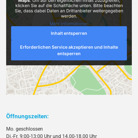
Maps
. Um auf den eigentlichen Inhalt zuzugreifen,
klicken Sie auf die Schaltfläche unten. Bitte beachten
Sie, dass dabei Daten an Drittanbieter weitergegeben
werden.
Mehr Informationen
Inhalt entsperren
Erforderlichen Service akzeptieren und Inhalte
entsperren
Öffnungszeiten:
Mo. geschlossen
Di.-Fr. 9:00-13:00 Uhr und 14.00-18.00 Uhr