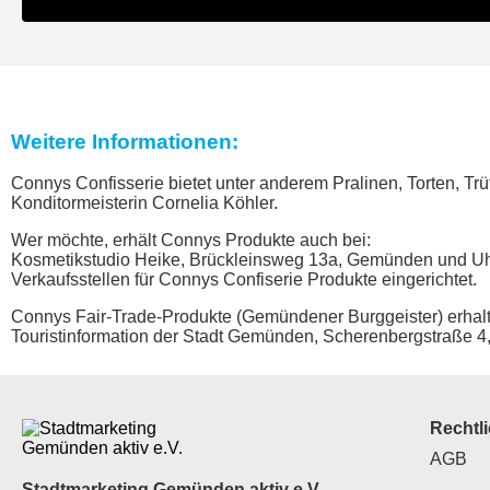
Weitere Informationen:
Connys Confisserie bietet unter anderem Pralinen, Torten, T
Konditormeisterin Cornelia Köhler.
Wer möchte, erhält Connys Produkte auch bei:
Kosmetikstudio Heike, Brückleinsweg 13a, Gemünden und Uh
Verkaufsstellen für Connys Confiserie Produkte eingerichtet.
Connys Fair-Trade-Produkte (Gemündener Burggeister) erhal
Touristinformation der Stadt Gemünden, Scherenbergstraße 
Rechtl
AGB
Stadtmarketing Gemünden aktiv e.V.