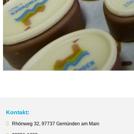
Kontakt:
Rhönweg 32, 97737 Gemünden am Main