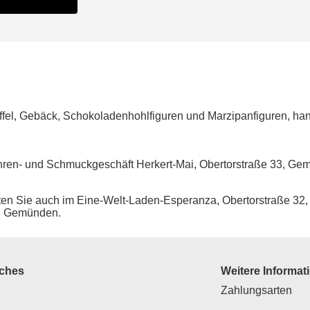
rüffel, Gebäck, Schokoladenhohlfiguren und Marzipanfiguren, h
ren- und Schmuckgeschäft Herkert-Mai, Obertorstraße 33, Ge
ten Sie auch im Eine-Welt-Laden-Esperanza, Obertorstraße 3
4, Gemünden.
iches
Weitere Informat
Zahlungsarten