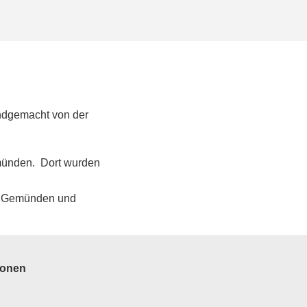
andgemacht von der
münden. Dort wurden
2, Gemünden und
ionen